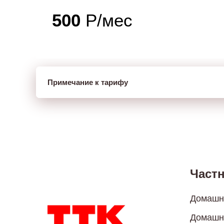
500
Р/мес
Примечание к тарифу
Част
Домашни
Домашн