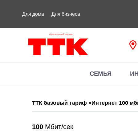
Для дома
Для бизнеса
Официальный партнер
СЕМЬЯ
И
ТТК базовый тариф «Интернет 100 мб
100
Мбит/сек