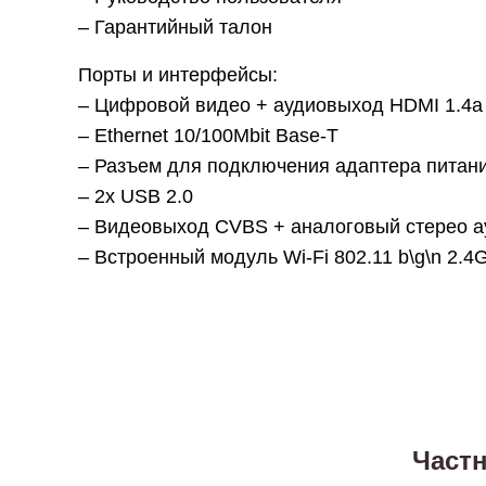
– Гарантийный талон
Порты и интерфейсы:
– Цифровой видео + аудиовыход HDMI 1.4a 
– Ethernet 10/100Mbit Base-T
– Разъем для подключения адаптера питани
– 2х USB 2.0
– Видеовыход CVBS + аналоговый стерео а
– Встроенный модуль Wi-Fi 802.11 b\g\n 2.
Част