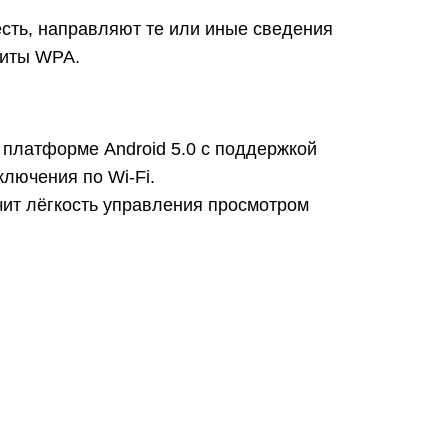
есть, направляют те или иные сведения
щиты WPA.
 платформе Android 5.0 с поддержкой
лючения по Wi-Fi.
чит лёгкость управления просмотром