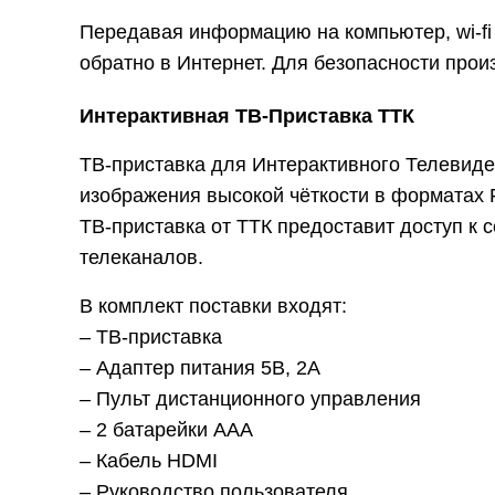
Передавая информацию на компьютер, wi-fi
обратно в Интернет. Для безопасности про
Интерактивная ТВ-Приставка ТТК
ТВ-приставка для Интерактивного Телевиде
изображения высокой чёткости в форматах F
ТВ-приставка от ТТК предоставит доступ к 
телеканалов.
В комплект поставки входят:
– ТВ-приставка
– Адаптер питания 5В, 2А
– Пульт дистанционного управления
– 2 батарейки ААА
– Кабель HDMI
– Руководство пользователя