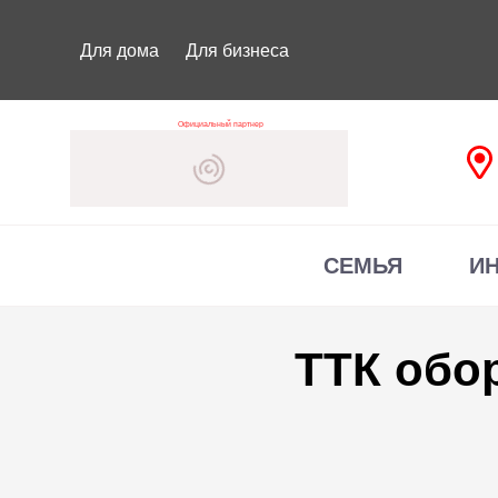
Для дома
Для бизнеса
Официальный партнер
СЕМЬЯ
И
ТТК обо