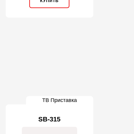
КУПИТЬ
ТВ Приставка
SB-315