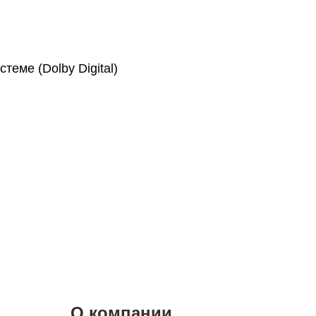
еме (Dolby Digital)
О компании