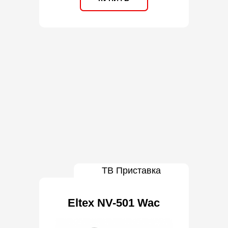
ТВ Приставка
Eltex NV-501 Wac