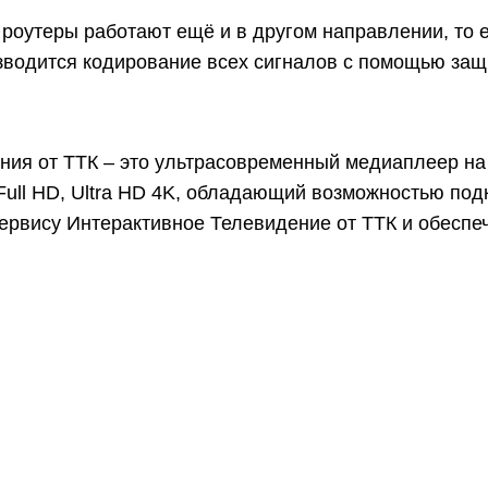
 роутеры работают ещё и в другом направлении, то 
изводится кодирование всех сигналов с помощью за
ния от ТТК – это ультрасовременный медиаплеер на
ull HD, Ultra HD 4K, обладающий возможностью подк
сервису Интерактивное Телевидение от ТТК и обеспе