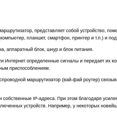
 маршрутизатор, представляет собой устройство, п
омпьютер, планшет, смартфон, принтер и т.п.) и под
а, аппаратный блок, шнур и блок питания.
ети Интернет определенные сигналы и передает их к
ным приспособлениям.
еспроводной маршрутизатор (вай-фай роутер) связыв
и собственные IP-адреса. При этом благодаря усиле
люченных устройств. Например, у некоторых новейш